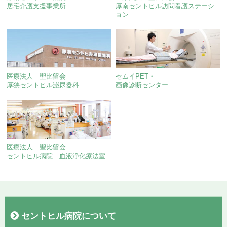
居宅介護支援事業所
厚南セントヒル訪問看護ステーシ
ョン
医療法人 聖比留会
セムイPET・
厚狭セントヒル泌尿器科
画像診断センター
医療法人 聖比留会
セントヒル病院 血液浄化療法室
セントヒル病院について