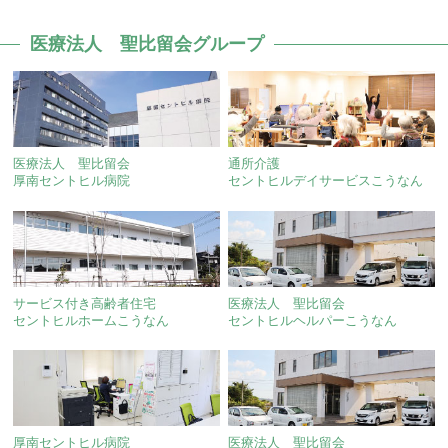
医療法人 聖比留会グループ
医療法人 聖比留会
通所介護
厚南セントヒル病院
セントヒルデイサービスこうなん
サービス付き高齢者住宅
医療法人 聖比留会
セントヒルホームこうなん
セントヒルヘルパーこうなん
厚南セントヒル病院
医療法人 聖比留会