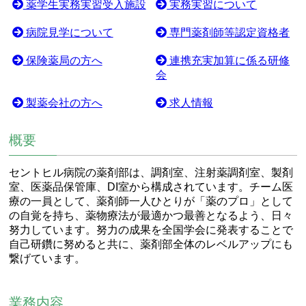
薬学生実務実習受入施設
実務実習について
病院見学について
専門薬剤師等認定資格者
保険薬局の方へ
連携充実加算に係る研修
会
製薬会社の方へ
求人情報
概要
セントヒル病院の薬剤部は、調剤室、注射薬調剤室、製剤
室、医薬品保管庫、DI室から構成されています。チーム医
療の一員として、薬剤師一人ひとりが「薬のプロ」として
の自覚を持ち、薬物療法が最適かつ最善となるよう、日々
努力しています。努力の成果を全国学会に発表することで
自己研鑽に努めると共に、薬剤部全体のレベルアップにも
繋げています。
業務内容