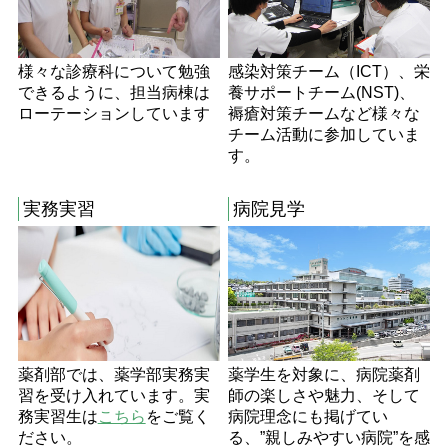
様々な診療科について勉強
感染対策チーム（ICT）、栄
できるように、担当病棟は
養サポートチーム(NST)、
ローテーションしています
褥瘡対策チームなど様々な
チーム活動に参加していま
す。
実務実習
病院見学
薬剤部では、薬学部実務実
薬学生を対象に、病院薬剤
習を受け入れています。実
師の楽しさや魅力、そして
務実習生は
こちら
をご覧く
病院理念にも掲げてい
ださい。
る、”親しみやすい病院”を感