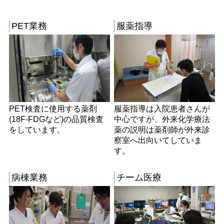
PET業務
服薬指導
PET検査に使用する薬剤
服薬指導は入院患者さんが
(18F-FDGなど)の品質検査
中心ですが、外来化学療法
をしています。
薬の説明は薬剤師が外来診
察室へ出向いてしていま
す。
病棟業務
チーム医療