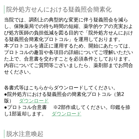
院外処方せんにおける疑義照会簡素化
当院では、調剤上の典型的な変更に伴う疑義照会を減ら
し、保険薬局での待ち時間の短縮、薬学的ケアの充実およ
び処方医師の負担低減を図る目的で「院外処方せんにおけ
る疑義照会簡素化プロトコル」を運用しております。
本プロトコルを適正に運用するため、開始にあたっては、
プロトコルの趣旨や各項目の詳細についてご理解いただい
た上で、合意書を交わすことを必須条件としております。
内容についてご質問等ございましたら、薬剤部までお問合
せください。
各書式等はこちらからダウンロードしてください。
●院外処方における疑義照会の簡素化プロトコル（第2
版）
ダウンロード
●プロトコル合意書 ※2部作成してください。印鑑を捺
し1部返却します。
ダウンロード
脱水注意喚起