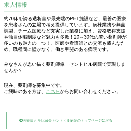
求人情報
約70床を誇る透析室や最先端のPET施設など、最善の医療
を患者さんの立場で考え提供しています。病棟業務や無菌
調製、チーム医療など充実した業務に加え、資格取得支援
や独自休暇制度など魅力も多数！20～30代の若い薬剤師が
多いのも魅力の一つ！。医師や看護師との交流も盛んなた
め、職種間に壁がなく、働き甲斐のある病院です。
みなさんが思い描く薬剤師像！セントヒル病院で実現しま
せんか？
現在、薬剤師を募集中です。
ご興味のある方は、
こちら
からお問い合わせください。
医療法人 聖比留会 セントヒル病院のトップページに戻る