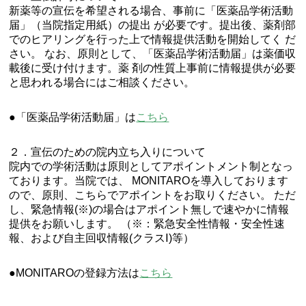
新薬等の宣伝を希望される場合、事前に「医薬品学術活動
届」（当院指定用紙）の提出 が必要です。提出後、薬剤部
でのヒアリングを行った上で情報提供活動を開始してく だ
さい。 なお、原則として、「医薬品学術活動届」は薬価収
載後に受け付けます。薬 剤の性質上事前に情報提供が必要
と思われる場合にはご相談ください。
●「医薬品学術活動届」は
こちら
２．宣伝のための院内立ち入りについて
院内での学術活動は原則としてアポイントメント制となっ
ております。当院では、 MONITAROを導入しております
ので、原則、こちらでアポイントをお取りください。 ただ
し、緊急情報(※)の場合はアポイント無しで速やかに情報
提供をお願いします。 （※：緊急安全性情報・安全性速
報、および自主回収情報(クラスⅠ)等）
●MONITAROの登録方法は
こちら