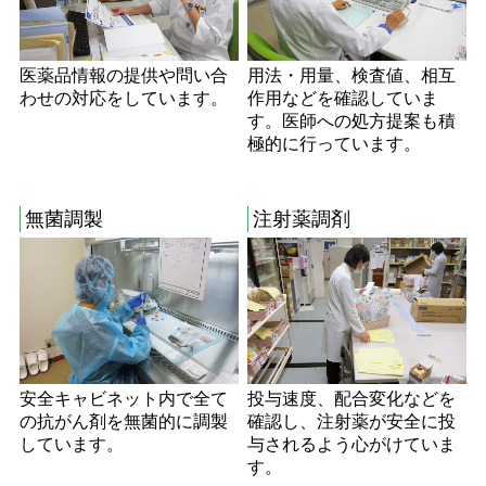
医薬品情報の提供や問い合
用法・用量、検査値、相互
わせの対応をしています。
作用などを確認していま
す。医師への処方提案も積
極的に行っています。
無菌調製
注射薬調剤
安全キャビネット内で全て
投与速度、配合変化などを
の抗がん剤を無菌的に調製
確認し、注射薬が安全に投
しています。
与されるよう心がけていま
す。