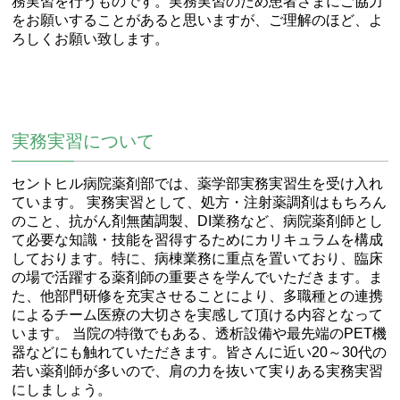
務実習を行うものです。実務実習のため患者さまにご協力
をお願いすることがあると思いますが、ご理解のほど、よ
ろしくお願い致します。
実務実習について
セントヒル病院薬剤部では、薬学部実務実習生を受け入れ
ています。 実務実習として、処方・注射薬調剤はもちろん
のこと、抗がん剤無菌調製、DI業務など、病院薬剤師とし
て必要な知識・技能を習得するためにカリキュラムを構成
しております。特に、病棟業務に重点を置いており、臨床
の場で活躍する薬剤師の重要さを学んでいただきます。ま
た、他部門研修を充実させることにより、多職種との連携
によるチーム医療の大切さを実感して頂ける内容となって
います。 当院の特徴でもある、透析設備や最先端のPET機
器などにも触れていただきます。皆さんに近い20～30代の
若い薬剤師が多いので、肩の力を抜いて実りある実務実習
にしましょう。