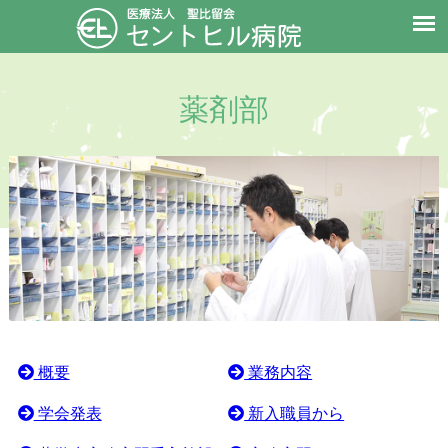
薬剤部
概要
業務内容
学会発表
新入職員から