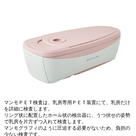
マンモＰＥＴ検査は、乳房専用ＰＥＴ装置にて、乳房だけ
を詳細に検査します。
リング状に配置したホール状の検出器に、うつ伏せの姿勢
で乳房を片方ずつ入れて検査します。
マンモグラフィのように圧迫する必要がないため、負担の
少ない検査です。