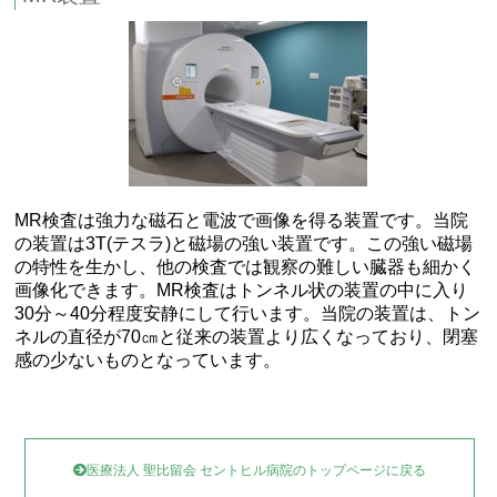
MR検査は強力な磁石と電波で画像を得る装置です。当院
の装置は3T(テスラ)と磁場の強い装置です。この強い磁場
の特性を生かし、他の検査では観察の難しい臓器も細かく
画像化できます。MR検査はトンネル状の装置の中に入り
30分～40分程度安静にして行います。当院の装置は、トン
ネルの直径が70㎝と従来の装置より広くなっており、閉塞
感の少ないものとなっています。
医療法人 聖比留会 セントヒル病院のトップページに戻る