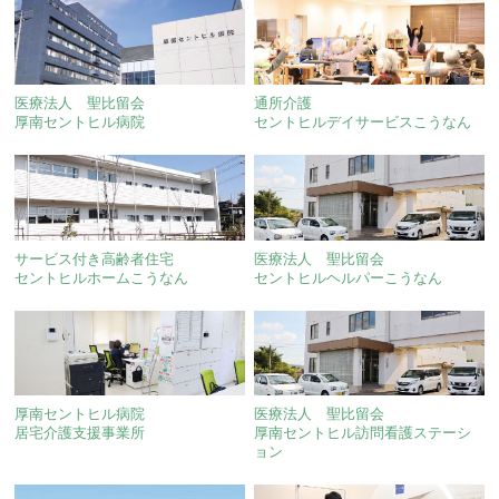
医療法人 聖比留会
通所介護
厚南セントヒル病院
セントヒルデイサービスこうなん
サービス付き高齢者住宅
医療法人 聖比留会
セントヒルホームこうなん
セントヒルヘルパーこうなん
厚南セントヒル病院
医療法人 聖比留会
居宅介護支援事業所
厚南セントヒル訪問看護ステーシ
ョン