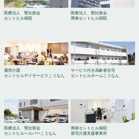
医療法人 聖比留会
医療法人 聖比留会
セントヒル病院
厚南セントヒル病院
通所介護
サービス付き高齢者住宅
セントヒルデイサービスこうなん
セントヒルホームこうなん
医療法人 聖比留会
厚南セントヒル病院
セントヒルヘルパーこうなん
居宅介護支援事業所