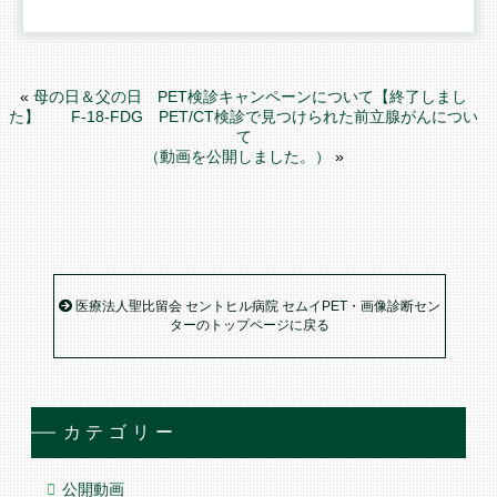
«
母の日＆父の日 PET検診キャンペーンについて【終了しまし
た】
F-18-FDG PET/CT検診で見つけられた前立腺がんについ
て
（動画を公開しました。）
»
医療法人聖比留会 セントヒル病院 セムイPET・画像診断セン
ターのトップページに戻る
カテゴリー
公開動画