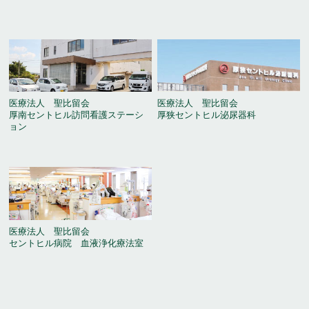
医療法人 聖比留会
医療法人 聖比留会
厚南セントヒル訪問看護ステーシ
厚狭セントヒル泌尿器科
ョン
医療法人 聖比留会
セントヒル病院 血液浄化療法室