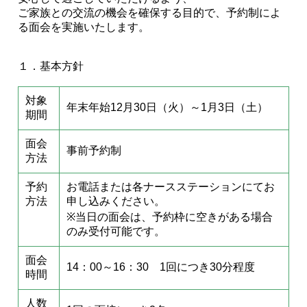
ご家族との交流の機会を確保する目的で、予約制によ
る面会を実施いたします。
１．基本方針
対象
年末年始12月30日（火）～1月3日（土）
期間
面会
事前予約制
方法
予約
お電話または各ナースステーションにてお
方法
申し込みください。
※当日の面会は、予約枠に空きがある場合
のみ受付可能です。
面会
14：00～16：30 1回につき30分程度
時間
人数