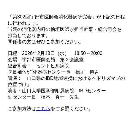
「第302回宇部市医師会消化器病研究会」が下記の日程
に行われます。
当院の消化器内科の檜垣医師が担当幹事・総合司会を
担当しております。
関係者の方はぜひご参加ください。
日程 2026年2月18日（水） 18:50～20:00
会場 宇部市医師会館 第２会議室
総合司会： セントヒル病院
院長補佐/消化器病センター長 檜垣 慎吾
講演：「山口県のIBD地域連携におけるベドリズマブの
位置づけ」
演者：山口大学医学部附属病院 IBDセンター
副センター長 橋本 真一 先生
ご参加方法は
こちら
をご参照ください。