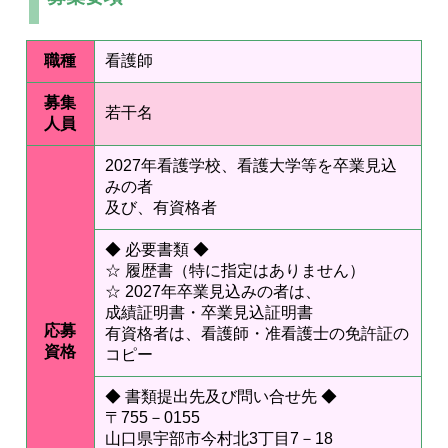
職種
看護師
募集
若干名
人員
2027年看護学校、看護大学等を卒業見込
みの者
及び、有資格者
◆ 必要書類 ◆
☆ 履歴書（特に指定はありません）
☆ 2027年卒業見込みの者は、
成績証明書・卒業見込証明書
応募
有資格者は、看護師・准看護士の免許証の
資格
コピー
◆ 書類提出先及び問い合せ先 ◆
〒755－0155
山口県宇部市今村北3丁目7－18