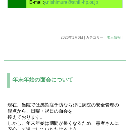
E-mail:
y.nishimura@sthill-hp.or.jp
2026年1月6日 | カテゴリー：
求人情報
|
年末年始の面会について
現在、当院では感染症予防ならびに病院の安全管理の
観点から、日曜・祝日の面会を
控えております。
しかし、年末年始は期間が長くなるため、患者さんに
安心して過ごしていただけるよう、