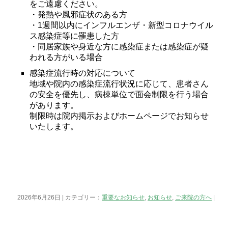
をご遠慮ください。
・発熱や風邪症状のある方
・1週間以内にインフルエンザ・新型コロナウイル
ス感染症等に罹患した方
・同居家族や身近な方に感染症または感染症が疑
われる方がいる場合
感染症流行時の対応について
地域や院内の感染症流行状況に応じて、患者さん
の安全を優先し、病棟単位で面会制限を行う場合
があります。
制限時は院内掲示およびホームページでお知らせ
いたします。
2026年6月26日 | カテゴリー：
重要なお知らせ
,
お知らせ
,
ご来院の方へ
|