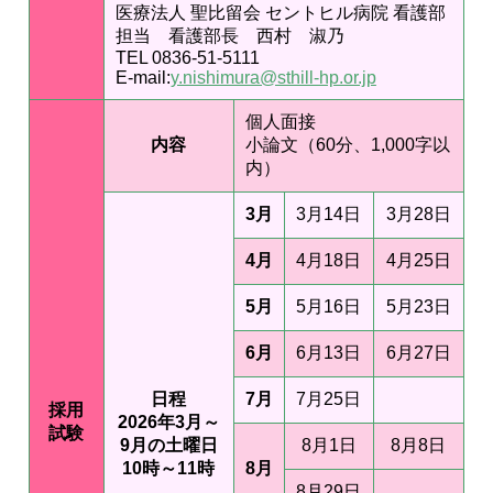
医療法人 聖比留会 セントヒル病院 看護部
担当 看護部長 西村 淑乃
TEL 0836-51-5111
E-mail:
y.nishimura@sthill-hp.or.jp
個人面接
内容
小論文（60分、1,000字以
内）
3月
3月14日
3月28日
4月
4月18日
4月25日
5月
5月16日
5月23日
6月
6月13日
6月27日
日程
7月
7月25日
採用
2026年3月～
試験
9月の土曜日
8月1日
8月8日
10時～11時
8月
8月29日