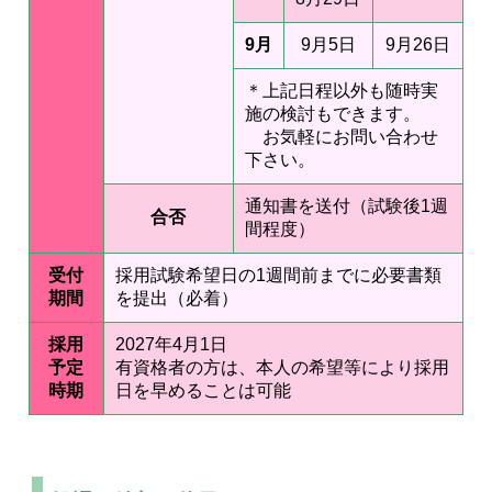
9月
9月5日
9月26日
＊上記日程以外も随時実
施の検討もできます。
お気軽にお問い合わせ
下さい。
通知書を送付（試験後1週
合否
間程度）
受付
採用試験希望日の1週間前までに必要書類
期間
を提出（必着）
採用
2027年4月1日
予定
有資格者の方は、本人の希望等により採用
時期
日を早めることは可能