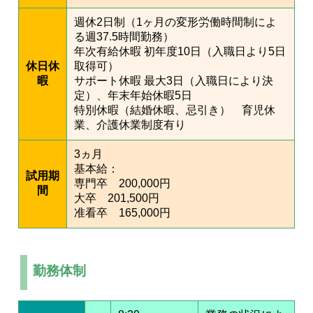
週休2日制（1ヶ月の変形労働時間制によ
る週37.5時間勤務）
年次有給休暇 初年度10日（入職日より5日
休日休
取得可）
暇
サポート休暇 最大3日（入職日により決
定）、年末年始休暇5日
特別休暇（結婚休暇、忌引き） 育児休
業、介護休業制度有り
3ヵ月
基本給：
試用期
専門卒 200,000円
間
大卒 201,500円
准看卒 165,000円
勤務体制