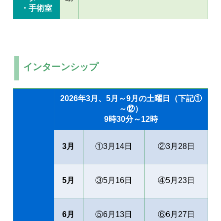
・手術室
インターンシップ
2026年3月、5月～9月の土曜日（下記①
～⑫）
9時30分～12時
3月
①3月14日
②3月28日
5月
③5月16日
④5月23日
6月
⑤6月13日
⑥6月27日