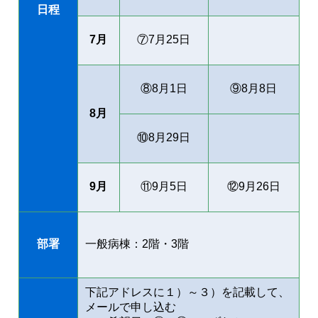
日程
7月
⑦7月25日
⑧8月1日
⑨8月8日
8月
⑩8月29日
9月
⑪9月5日
⑫9月26日
部署
一般病棟：2階・3階
下記アドレスに１）～３）を記載して、
メールで申し込む