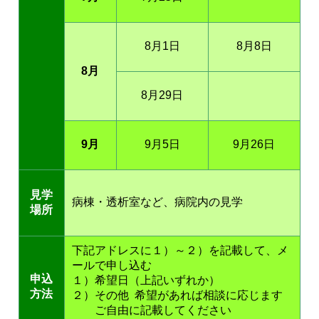
8月1日
8月8日
8月
8月29日
9月
9月5日
9月26日
見学
病棟・透析室など、病院内の見学
場所
下記アドレスに１）～２）を記載して、メ
ールで申し込む
申込
１）希望日（上記いずれか）
方法
２）その他 希望があれば相談に応じます
ご自由に記載してください