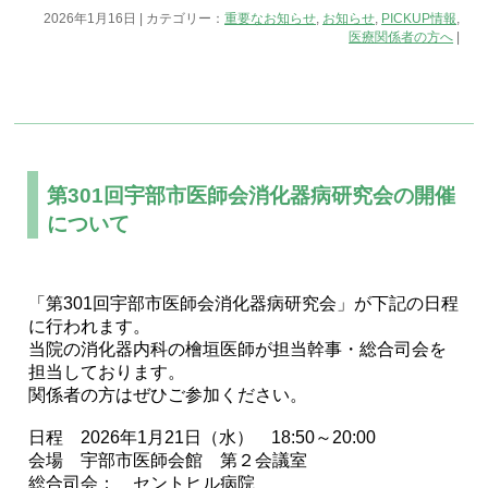
2026年1月16日 | カテゴリー：
重要なお知らせ
,
お知らせ
,
PICKUP情報
,
医療関係者の方へ
|
第301回宇部市医師会消化器病研究会の開催
について
「第301回宇部市医師会消化器病研究会」が下記の日程
に行われます。
当院の消化器内科の檜垣医師が担当幹事・総合司会を
担当しております。
関係者の方はぜひご参加ください。
日程 2026年1月21日（水） 18:50～20:00
会場 宇部市医師会館 第２会議室
総合司会： セントヒル病院