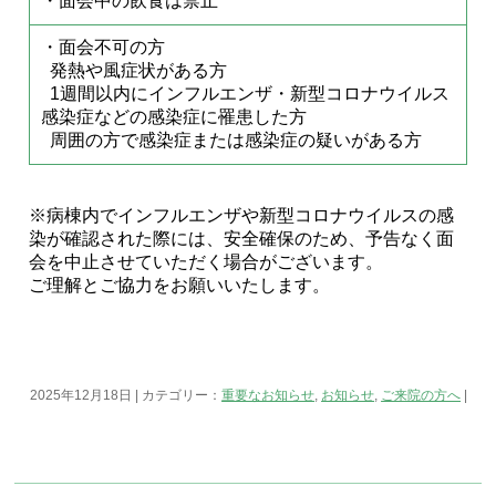
・面会中の飲食は禁止
・面会不可の方
発熱や風症状がある方
1週間以内にインフルエンザ・新型コロナウイルス
感染症などの感染症に罹患した方
周囲の方で感染症または感染症の疑いがある方
※病棟内でインフルエンザや新型コロナウイルスの感
染が確認された際には、安全確保のため、予告なく面
会を中止させていただく場合がございます。
ご理解とご協力をお願いいたします。
2025年12月18日 | カテゴリー：
重要なお知らせ
,
お知らせ
,
ご来院の方へ
|