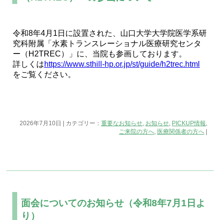
令和8年4月1日に設置された、山口大学大学院医学系研
究科附属「水素トランスレーショナル医療研究センタ
ー（H2TREC）」に、当院も参画しております。
詳しくは
https://www.sthill-hp.or.jp/st/guide/h2trec.html
をご覧ください。
2026年7月10日 | カテゴリー：
重要なお知らせ
,
お知らせ
,
PICKUP情報
,
ご来院の方へ
,
医療関係者の方へ
|
面会についてのお知らせ（令和8年7月1日よ
り）