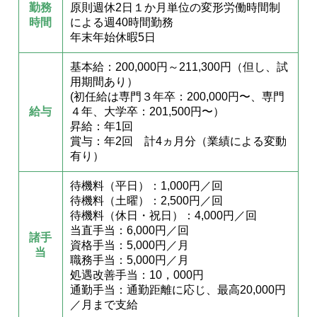
勤務
原則週休2日１か月単位の変形労働時間制
時間
による週40時間勤務
年末年始休暇5日
基本給：200,000円～211,300円（但し、試
用期間あり）
(初任給は専門３年卒：200,000円〜、専門
給与
４年、大学卒：201,500円〜）
昇給：年1回
賞与：年2回 計4ヵ月分（業績による変動
有り）
待機料（平日）：1,000円／回
待機料（土曜）：2,500円／回
待機料（休日・祝日）：4,000円／回
当直手当：6,000円／回
諸手
資格手当：5,000円／月
当
職務手当：5,000円／月
処遇改善手当：10，000円
通勤手当：通勤距離に応じ、最高20,000円
／月まで支給