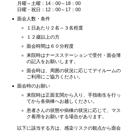
月曜～土曜：14：00～18：00
日曜・祝日：12：00～17：00
面会人数・条件
１日あたり２名～３名程度
１２歳以上の方
面会時間は６０分程度
来院時はナースステーションで受付・面会簿
の記入をお願いします。
面会時は、周囲の状況に応じてデイルームの
ご利用にご協力ください。
面会時のお願い
来院時は正面玄関から入り、手指衛生を行っ
てから各病棟へお越しください。
患者さんの状態や病棟の状況に応じて、マス
ク着用をお願いする場合があります。
以下に該当する方は、感染リスクの観点から面会