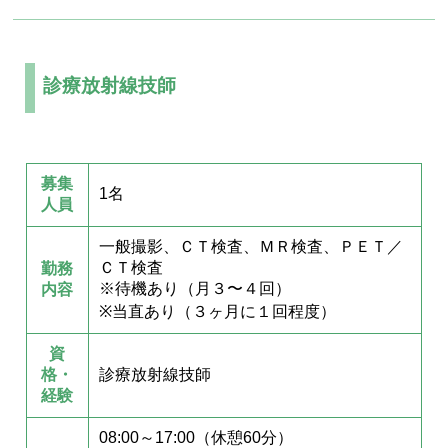
診療放射線技師
募集
1名
人員
一般撮影、ＣＴ検査、ＭＲ検査、ＰＥＴ／
ＣＴ検査
勤務
※待機あり（月３〜４回）
内容
※当直あり（３ヶ月に１回程度）
資
格・
診療放射線技師
経験
08:00～17:00（休憩60分）