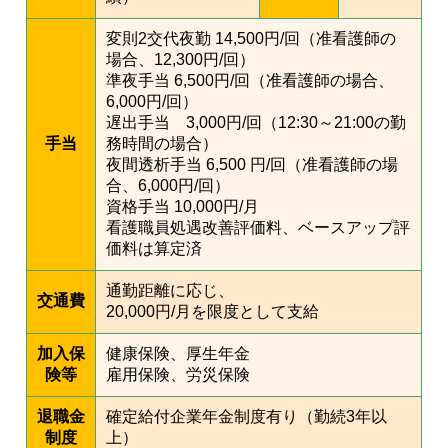
変則2交代夜勤 14,500円/回（准看護師の
場合、12,300円/回）
準夜手当 6,500円/回（准看護師の場合、
6,000円/回）
遅出手当 3,000円/回（12:30～21:00の勤
手当
務時間の場合）
夜間透析手当 6,500 円/回（准看護師の場
合、6,000円/回）
資格手当 10,000円/月
看護職員処遇改善評価料、ベースアップ評
価料は算定済
通勤距離に応じ、
交通費
20,000円/月を限度として支給
加入保
健康保険、厚生年金
険等
雇用保険、労災保険
退職金
確定給付企業年金制度有り（勤続3年以
制度
上）