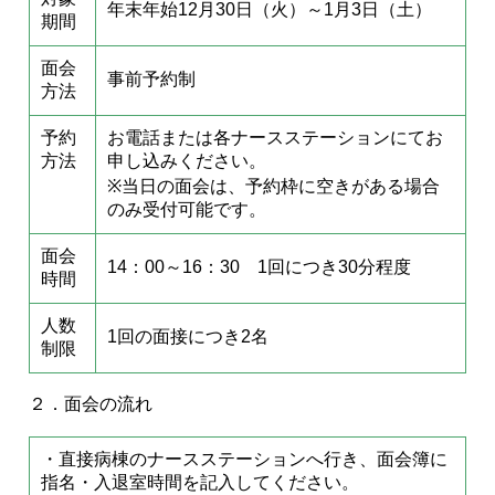
年末年始12月30日（火）～1月3日（土）
期間
面会
事前予約制
方法
予約
お電話または各ナースステーションにてお
方法
申し込みください。
※当日の面会は、予約枠に空きがある場合
のみ受付可能です。
面会
14：00～16：30 1回につき30分程度
時間
人数
1回の面接につき2名
制限
２．面会の流れ
・直接病棟のナースステーションへ行き、面会簿に
指名・入退室時間を記入してください。