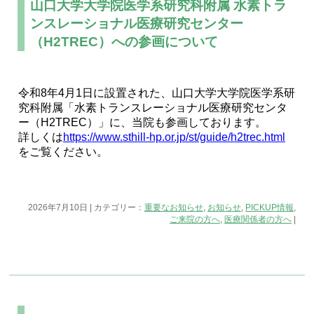
山口大学大学院医学系研究科附属 水素トラ
ンスレーショナル医療研究センター
（H2TREC）への参画について
令和8年4月1日に設置された、山口大学大学院医学系研
究科附属「水素トランスレーショナル医療研究センタ
ー（H2TREC）」に、当院も参画しております。
詳しくは
https://www.sthill-hp.or.jp/st/guide/h2trec.html
をご覧ください。
2026年7月10日 | カテゴリー：
重要なお知らせ
,
お知らせ
,
PICKUP情報
,
ご来院の方へ
,
医療関係者の方へ
|