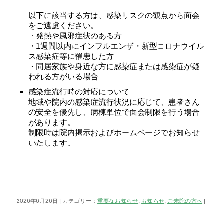
以下に該当する方は、感染リスクの観点から面会
をご遠慮ください。
・発熱や風邪症状のある方
・1週間以内にインフルエンザ・新型コロナウイル
ス感染症等に罹患した方
・同居家族や身近な方に感染症または感染症が疑
われる方がいる場合
感染症流行時の対応について
地域や院内の感染症流行状況に応じて、患者さん
の安全を優先し、病棟単位で面会制限を行う場合
があります。
制限時は院内掲示およびホームページでお知らせ
いたします。
2026年6月26日 | カテゴリー：
重要なお知らせ
,
お知らせ
,
ご来院の方へ
|