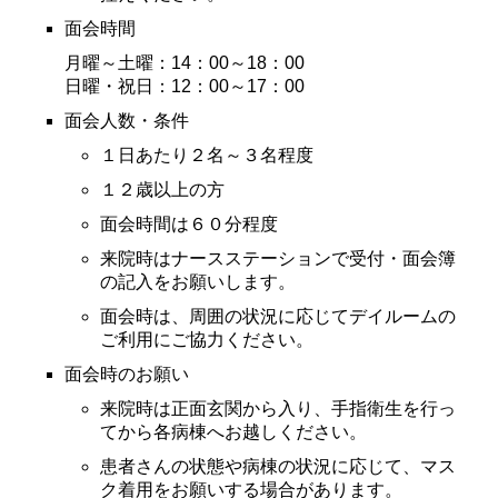
面会時間
月曜～土曜：14：00～18：00
日曜・祝日：12：00～17：00
面会人数・条件
１日あたり２名～３名程度
１２歳以上の方
面会時間は６０分程度
来院時はナースステーションで受付・面会簿
の記入をお願いします。
面会時は、周囲の状況に応じてデイルームの
ご利用にご協力ください。
面会時のお願い
来院時は正面玄関から入り、手指衛生を行っ
てから各病棟へお越しください。
患者さんの状態や病棟の状況に応じて、マス
ク着用をお願いする場合があります。