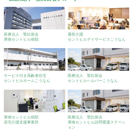
医療法人 聖比留会
通所介護
厚南セントヒル病院
セントヒルデイサービスこうなん
サービス付き高齢者住宅
医療法人 聖比留会
セントヒルホームこうなん
セントヒルヘルパーこうなん
厚南セントヒル病院
医療法人 聖比留会
居宅介護支援事業所
厚南セントヒル訪問看護ステーシ
ョン