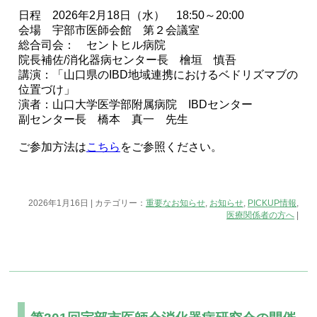
日程 2026年2月18日（水） 18:50～20:00
会場 宇部市医師会館 第２会議室
総合司会： セントヒル病院
院長補佐/消化器病センター長 檜垣 慎吾
講演：「山口県のIBD地域連携におけるベドリズマブの
位置づけ」
演者：山口大学医学部附属病院 IBDセンター
副センター長 橋本 真一 先生
ご参加方法は
こちら
をご参照ください。
2026年1月16日 | カテゴリー：
重要なお知らせ
,
お知らせ
,
PICKUP情報
,
医療関係者の方へ
|