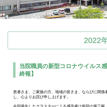
2022
当院職員の新型コロナウイルス感
終報】
患者さま、ご家族の方、地域の皆さま、ならびに関係
し、心よりお詫び申し上げます。
今回発生したクラスターによる感染者は前回の第三報