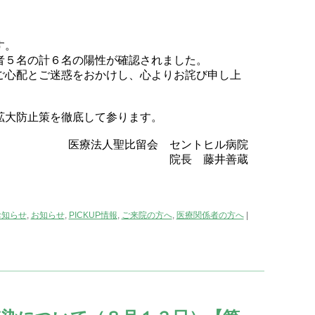
す。
者５名の計６名の陽性が確認されました。
ご心配とご迷惑をおかけし、心よりお詫び申し上
拡大防止策を徹底して参ります。
医療法人聖比留会 セントヒル病院
院長 藤井善蔵
お知らせ
,
お知らせ
,
PICKUP情報
,
ご来院の方へ
,
医療関係者の方へ
|