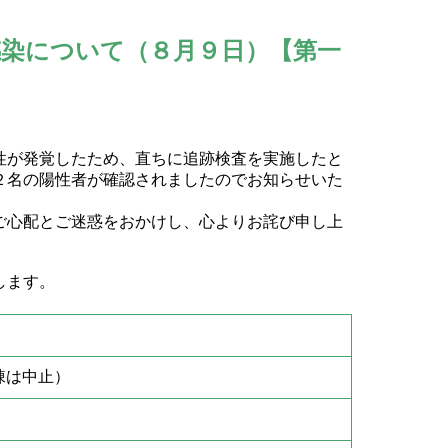
染について（８月９日）【第一
性が発覚したため、直ちに追跡検査を実施したと
２名の陽性者が確認されましたのでお知らせいた
ご心配とご迷惑をおかけし、心よりお詫び申し上
します。
棟は中止）