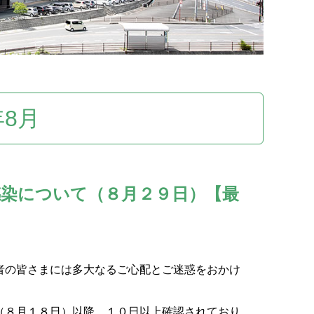
年8月
染について（８月２９日）【最
者の皆さまには多大なるご心配とご迷惑をおかけ
（８月１８日）以降、１０日以上確認されており