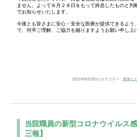
ません。よって８月２８日をもって終息したものと判
でお知らせいたします。
今後とも皆さまに安心・安全な医療が提供できるよう
で、何卒ご理解、ご協力を賜りますようお願い申し上
2022年8月29日 | カテゴリー：
重要な
当院職員の新型コロナウイルス感
三報】