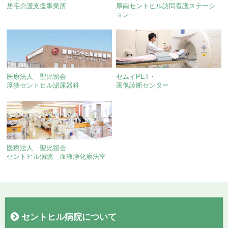
居宅介護支援事業所
厚南セントヒル訪問看護ステーシ
ョン
医療法人 聖比留会
セムイPET・
厚狭セントヒル泌尿器科
画像診断センター
医療法人 聖比留会
セントヒル病院 血液浄化療法室
セントヒル病院について