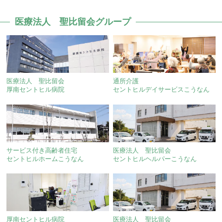
医療法人 聖比留会グループ
医療法人 聖比留会
通所介護
厚南セントヒル病院
セントヒルデイサービスこうなん
サービス付き高齢者住宅
医療法人 聖比留会
セントヒルホームこうなん
セントヒルヘルパーこうなん
厚南セントヒル病院
医療法人 聖比留会