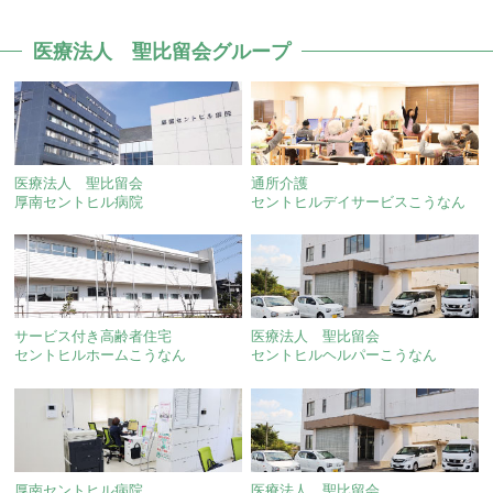
医療法人 聖比留会グループ
医療法人 聖比留会
通所介護
厚南セントヒル病院
セントヒルデイサービスこうなん
サービス付き高齢者住宅
医療法人 聖比留会
セントヒルホームこうなん
セントヒルヘルパーこうなん
厚南セントヒル病院
医療法人 聖比留会