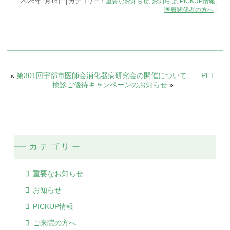
2026年1月16日 | カテゴリー：
重要なお知らせ
,
お知らせ
,
PICKUP情報
,
医療関係者の方へ
|
«
第301回宇部市医師会消化器病研究会の開催について
PET
検診ご優待キャンペーンのお知らせ
»
カテゴリー
重要なお知らせ
お知らせ
PICKUP情報
ご来院の方へ