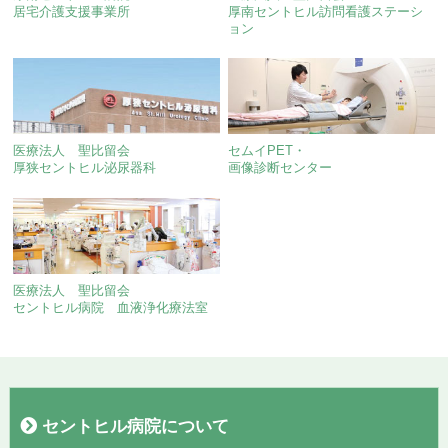
居宅介護支援事業所
厚南セントヒル訪問看護ステーシ
ョン
医療法人 聖比留会
セムイPET・
厚狭セントヒル泌尿器科
画像診断センター
医療法人 聖比留会
セントヒル病院 血液浄化療法室
セントヒル病院について