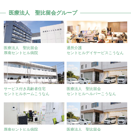
医療法人 聖比留会グループ
医療法人 聖比留会
通所介護
厚南セントヒル病院
セントヒルデイサービスこうなん
サービス付き高齢者住宅
医療法人 聖比留会
セントヒルホームこうなん
セントヒルヘルパーこうなん
厚南セントヒル病院
医療法人 聖比留会