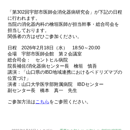
「第302回宇部市医師会消化器病研究会」が下記の日程
に行われます。
当院の消化器内科の檜垣医師が担当幹事・総合司会を
担当しております。
関係者の方はぜひご参加ください。
日程 2026年2月18日（水） 18:50～20:00
会場 宇部市医師会館 第２会議室
総合司会： セントヒル病院
院長補佐/消化器病センター長 檜垣 慎吾
講演：「山口県のIBD地域連携におけるベドリズマブの
位置づけ」
演者：山口大学医学部附属病院 IBDセンター
副センター長 橋本 真一 先生
ご参加方法は
こちら
をご参照ください。