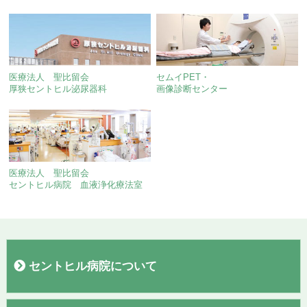
医療法人 聖比留会
セムイPET・
厚狭セントヒル泌尿器科
画像診断センター
医療法人 聖比留会
セントヒル病院 血液浄化療法室
セントヒル病院について