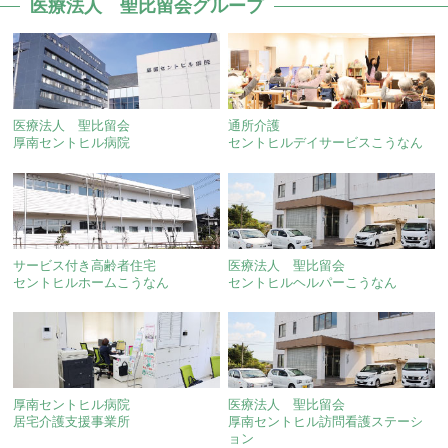
医療法人 聖比留会グループ
医療法人 聖比留会
通所介護
厚南セントヒル病院
セントヒルデイサービスこうなん
サービス付き高齢者住宅
医療法人 聖比留会
セントヒルホームこうなん
セントヒルヘルパーこうなん
厚南セントヒル病院
医療法人 聖比留会
居宅介護支援事業所
厚南セントヒル訪問看護ステーシ
ョン