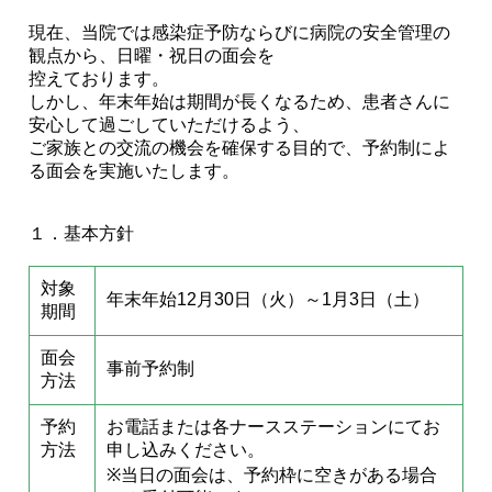
現在、当院では感染症予防ならびに病院の安全管理の
観点から、日曜・祝日の面会を
控えております。
しかし、年末年始は期間が長くなるため、患者さんに
安心して過ごしていただけるよう、
ご家族との交流の機会を確保する目的で、予約制によ
る面会を実施いたします。
１．基本方針
対象
年末年始12月30日（火）～1月3日（土）
期間
面会
事前予約制
方法
予約
お電話または各ナースステーションにてお
方法
申し込みください。
※当日の面会は、予約枠に空きがある場合