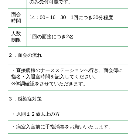
のみ受付可能です。
面会
14：00～16：30 1回につき30分程度
時間
人数
1回の面接につき2名
制限
２．面会の流れ
・直接病棟のナースステーションへ行き、面会簿に
指名・入退室時間を記入してください。
※体調確認をさせていただきます。
３．感染症対策
・原則１２歳以上の方
・病室入室前に手指消毒をお願いいたします。