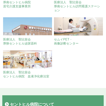
厚南セントヒル病院
医療法人 聖比留会
居宅介護支援事業所
厚南セントヒル訪問看護ステーシ
ョン
医療法人 聖比留会
セムイPET・
厚狭セントヒル泌尿器科
画像診断センター
医療法人 聖比留会
セントヒル病院 血液浄化療法室
セントヒル病院について