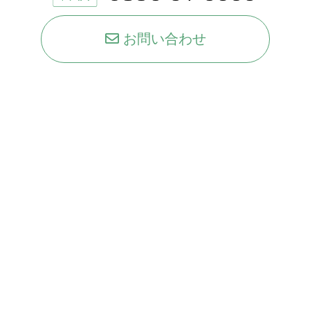
お問い合わせ