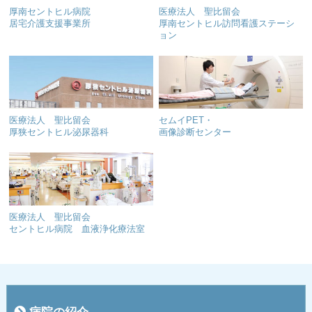
厚南セントヒル病院
医療法人 聖比留会
居宅介護支援事業所
厚南セントヒル訪問看護ステーシ
ョン
医療法人 聖比留会
セムイPET・
厚狭セントヒル泌尿器科
画像診断センター
医療法人 聖比留会
セントヒル病院 血液浄化療法室