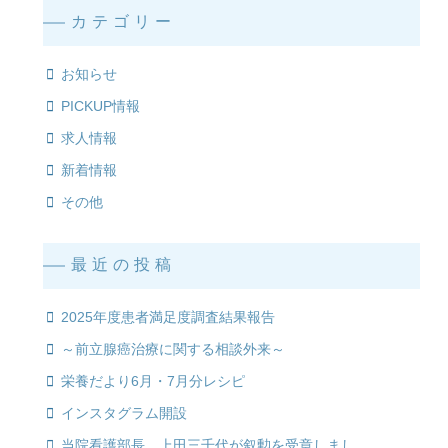
カテゴリー
お知らせ
PICKUP情報
求人情報
新着情報
その他
最近の投稿
2025年度患者満足度調査結果報告
～前立腺癌治療に関する相談外来～
栄養だより6月・7月分レシピ
インスタグラム開設
当院看護部長 上田三千代が叙勲を受章しまし