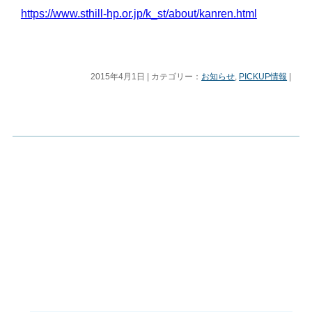
https://www.sthill-hp.or.jp/k_st/about/kanren.html
2015年4月1日 | カテゴリー：
お知らせ
,
PICKUP情報
|