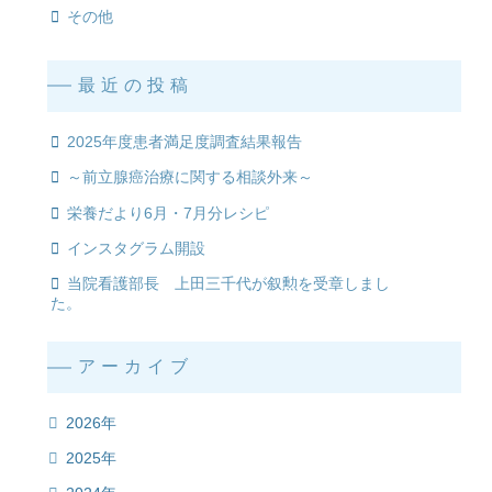
その他
最近の投稿
2025年度患者満足度調査結果報告
～前立腺癌治療に関する相談外来～
栄養だより6月・7月分レシピ
インスタグラム開設
当院看護部長 上田三千代が叙勲を受章しまし
た。
アーカイブ
2026年
2025年