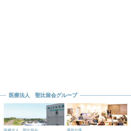
医療法人 聖比留会グループ
医療法人 聖比留会
通所介護