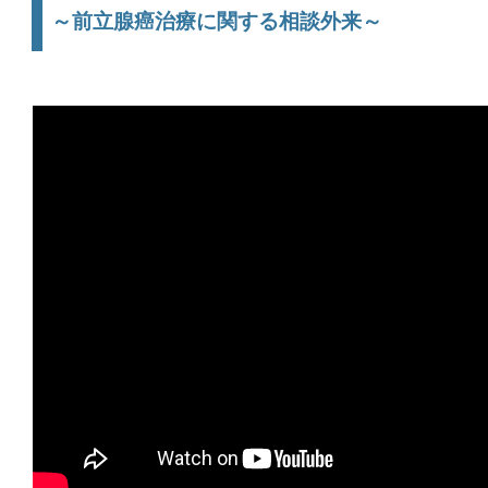
～前立腺癌治療に関する相談外来～