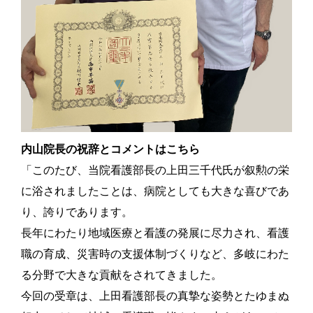
内山院長の祝辞とコメントはこちら
「このたび、当院看護部長の上田三千代氏が叙勲の栄
に浴されましたことは、病院としても大きな喜びであ
り、誇りであります。
長年にわたり地域医療と看護の発展に尽力され、看護
職の育成、災害時の支援体制づくりなど、多岐にわた
る分野で大きな貢献をされてきました。
今回の受章は、上田看護部長の真摯な姿勢とたゆまぬ