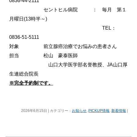
0836-44-2111
セントヒル病院 ： 毎月 第１
月曜日(13時半～)
TEL：
0836-51-5111
対象 前立腺癌治療でお悩みの患者さん
担当 松山 豪泰医師
山口大学医学部名誉教授、JA山口厚
生連総合院長
※完全予約制です。
2026年6月15日 | カテゴリー：
お知らせ
,
PICKUP情報
,
新着情報
|