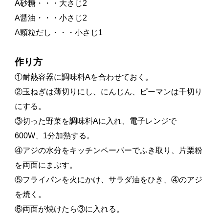
A砂糖・・・大さじ2
A醤油・・・小さじ2
A顆粒だし・・・小さじ1
作り方
①耐熱容器に調味料Aを合わせておく。
②玉ねぎは薄切りにし、にんじん、ピーマンは千切り
にする。
③切った野菜を調味料Aに入れ、電子レンジで
600W、1分加熱する。
④アジの水分をキッチンペーパーでふき取り、片栗粉
を両面にまぶす。
⑤フライパンを火にかけ、サラダ油をひき、④のアジ
を焼く。
⑥両面が焼けたら③に入れる。