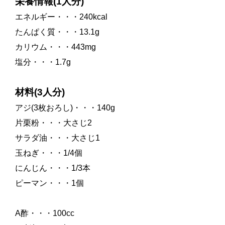
栄養情報(1人分)
エネルギー・・・240kcal
たんぱく質・・・13.1g
カリウム・・・443mg
塩分・・・1.7g
材料(3人分)
アジ(3枚おろし)・・・140g
片栗粉・・・大さじ2
サラダ油・・・大さじ1
玉ねぎ・・・1/4個
にんじん・・・1/3本
ピーマン・・・1個
A酢・・・100cc