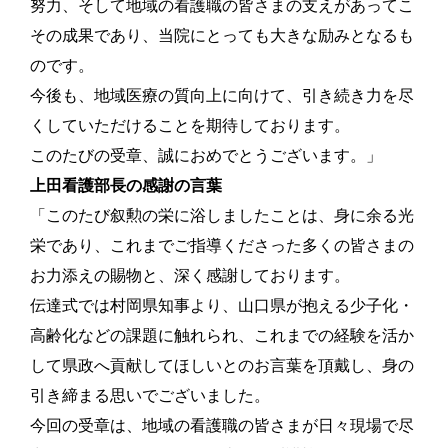
努力、そして地域の看護職の皆さまの支えがあってこ
その成果であり、当院にとっても大きな励みとなるも
のです。
今後も、地域医療の質向上に向けて、引き続き力を尽
くしていただけることを期待しております。
このたびの受章、誠におめでとうございます。」
上田看護部長の感謝の言葉
「このたび叙勲の栄に浴しましたことは、身に余る光
栄であり、これまでご指導くださった多くの皆さまの
お力添えの賜物と、深く感謝しております。
伝達式では村岡県知事より、山口県が抱える少子化・
高齢化などの課題に触れられ、これまでの経験を活か
して県政へ貢献してほしいとのお言葉を頂戴し、身の
引き締まる思いでございました。
今回の受章は、地域の看護職の皆さまが日々現場で尽