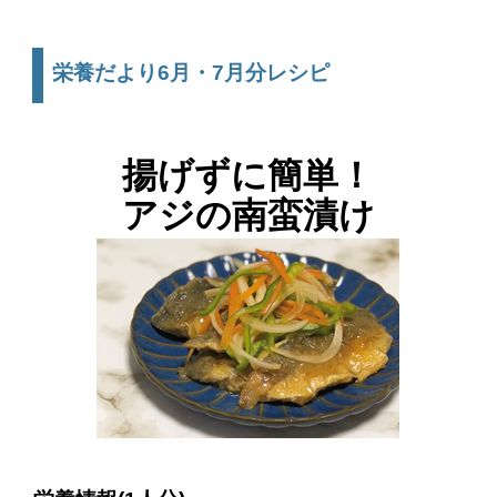
栄養だより6月・7月分レシピ
揚げずに簡単！
アジの南蛮漬け