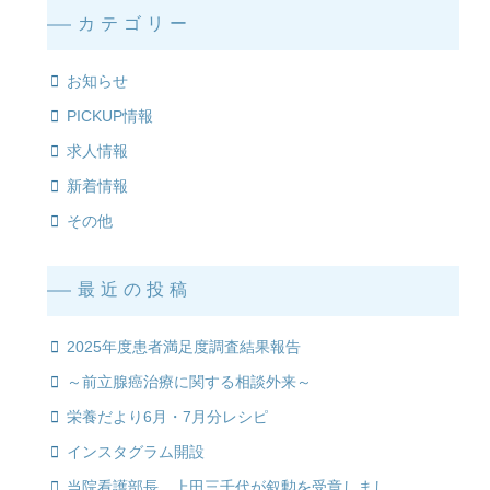
カテゴリー
お知らせ
PICKUP情報
求人情報
新着情報
その他
最近の投稿
2025年度患者満足度調査結果報告
～前立腺癌治療に関する相談外来～
栄養だより6月・7月分レシピ
インスタグラム開設
当院看護部長 上田三千代が叙勲を受章しまし