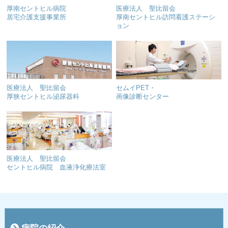
厚南セントヒル病院
医療法人 聖比留会
居宅介護支援事業所
厚南セントヒル訪問看護ステーシ
ョン
医療法人 聖比留会
セムイPET・
厚狭セントヒル泌尿器科
画像診断センター
医療法人 聖比留会
セントヒル病院 血液浄化療法室