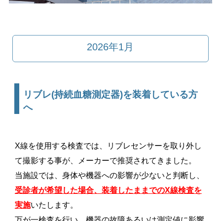
2026年1月
リブレ(持続血糖測定器)を装着している方
へ
X線を使用する検査では、リブレセンサーを取り外し
て撮影する事が、メーカーで推奨されてきました。
当施設では、身体や機器への影響が少ないと判断し、
受診者が希望した場合、装着したままでのX線検査を
実施
いたします。
万が一検査を行い、機器の故障あるいは測定値に影響