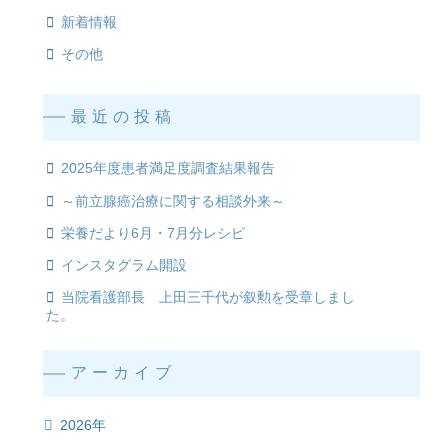
新着情報
その他
最近の投稿
2025年度患者満足度調査結果報告
～前立腺癌治療に関する相談外来～
栄養だより6月・7月分レシピ
インスタグラム開設
当院看護部長 上田三千代が叙勲を受章しまし
た。
アーカイブ
2026年