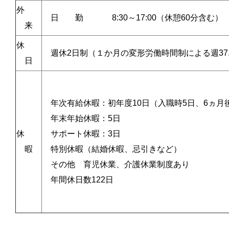
外
日 勤 8:30～17:00（休憩60分含む）
来
休
週休2日制（１か月の変形労働時間制による週37.
日
年次有給休暇：初年度10日（入職時5日、6ヵ月
年末年始休暇：5日
休
サポート休暇：3日
暇
特別休暇（結婚休暇、忌引きなど）
その他 育児休業、介護休業制度あり
年間休日数122日