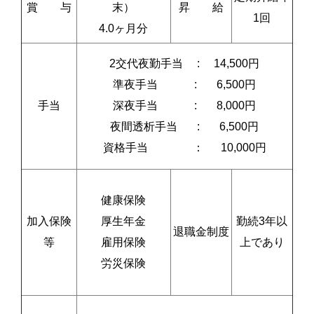
賞 与
末）
昇 給
1回
4.0ヶ月分
2交代夜勤手当 : 14,500円
準夜手当
:
6,500円
手当
深夜手当 : 8,000円
夜間透析手当 : 6,500円
資格手当 ： 10,000円
健康保険
加入保険
厚生年金
勤続3年以
退職金制度
等
雇用保険
上であり
労災保険