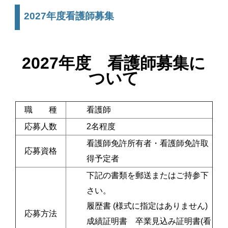
2027年度看護師募集
2027年度 看護師募集に
ついて
職 種
看護師
応募人数
2名程度
看護師免許所有者・看護師免許取
応募資格
得予定者
下記の書類を郵送またはご持参下
さい。
履歴書 (様式に指定はありません)
応募方法
成績証明書 卒業見込み証明書(看