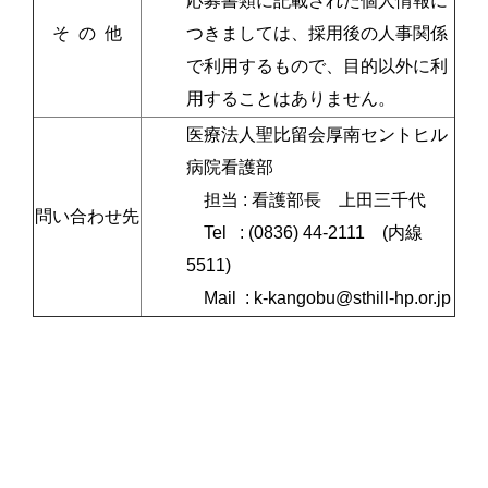
応募書類に記載された個人情報に
そ の 他
つきましては、採用後の人事関係
で利用するもので、目的以外に利
用することはありません。
医療法人聖比留会厚南セントヒル
病院看護部
担当 : 看護部長 上田三千代
問い合わせ先
Tel : (0836) 44-2111 (内線
5511)
Mail : k-kangobu@sthill-hp.or.jp