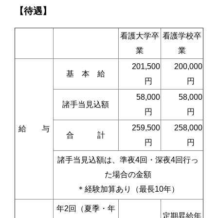
【待遇】
看護大学卒
看護学校卒
業
業
201,500
200,000
基 本 給
円
円
58,000
58,000
諸手当見込額
円
円
259,500
258,000
給 与
合 計
円
円
諸手当見込額は、準夜4回・深夜4回行っ
た場合の金額
＊経験加算あり（最長10年）
年2回（夏季・年
定期昇給年