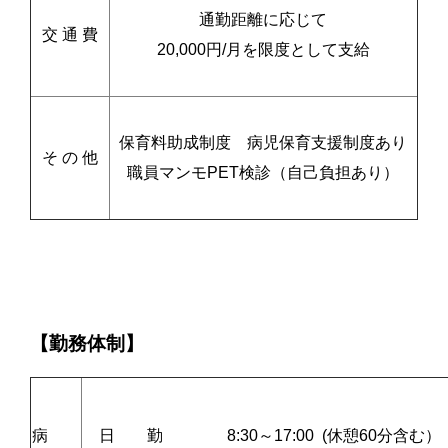
通勤距離に応じて
交 通 費
20,000円/月を限度として支給
保育料助成制度 病児保育支援制度あり
そ の 他
職員マンモPET検診（自己負担あり）
【勤務体制】
病
日 勤 8:30～17:00 (休憩60分含む）